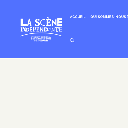
Aller
au
contenu
ACCUEIL
QUI SOMMES-NOUS 