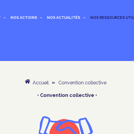
?
NOS ACTIONS
NOS ACTUALITÉS
NOS RESSOURCES UTI
Accueil
»
Convention collective
• Convention collective •