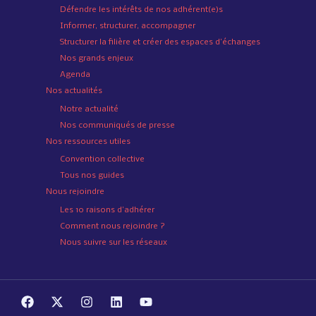
Défendre les intérêts de nos adhérent(e)s
Informer, structurer, accompagner
Structurer la filière et créer des espaces d’échanges
Nos grands enjeux
Agenda
Nos actualités
Notre actualité
Nos communiqués de presse
Nos ressources utiles
Convention collective
Tous nos guides
Nous rejoindre
Les 10 raisons d’adhérer
Comment nous rejoindre ?
Nous suivre sur les réseaux