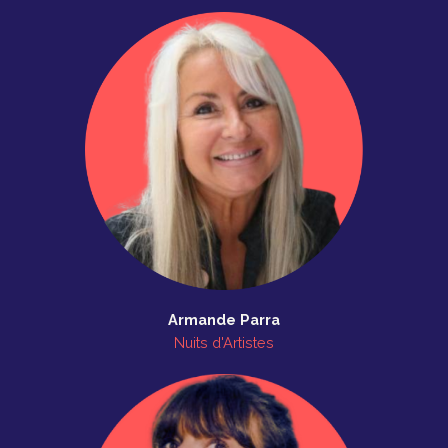
Armande Parra
Nuits d'Artistes