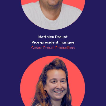
Matthieu Drouot
Vice-président musique
Gérard Drouot Productions