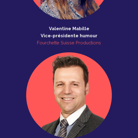
Valentine Mabille
Vice-présidente humour
Fourchette Suisse Productions