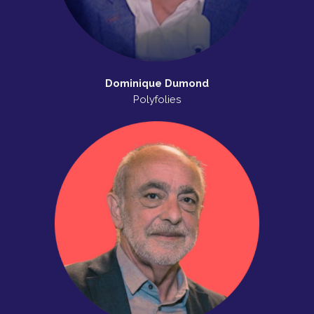
Dominique Dumond
Polyfolies