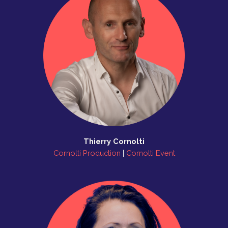
Thierry Cornolti
Cornolti Production
|
Cornolti Event