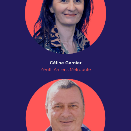
Céline Garnier
Zénith Amiens Métropole