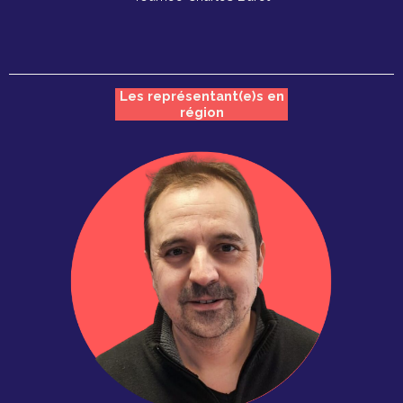
Les représentant(e)s en
région