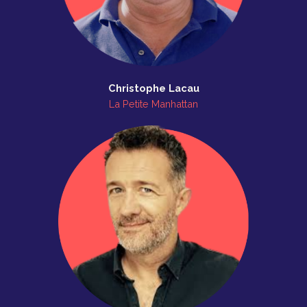
Christophe Lacau
La Petite Manhattan