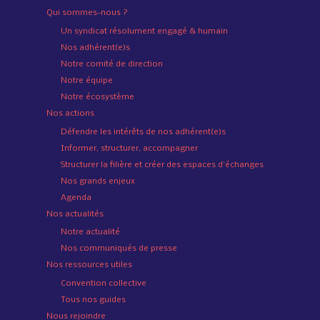
Qui sommes-nous ?
Un syndicat résolument engagé & humain
Nos adhérent(e)s
Notre comité de direction
Notre équipe
Notre écosystème
Nos actions
Défendre les intérêts de nos adhérent(e)s
Informer, structurer, accompagner
Structurer la filière et créer des espaces d’échanges
Nos grands enjeux
Agenda
Nos actualités
Notre actualité
Nos communiqués de presse
Nos ressources utiles
Convention collective
Tous nos guides
Nous rejoindre