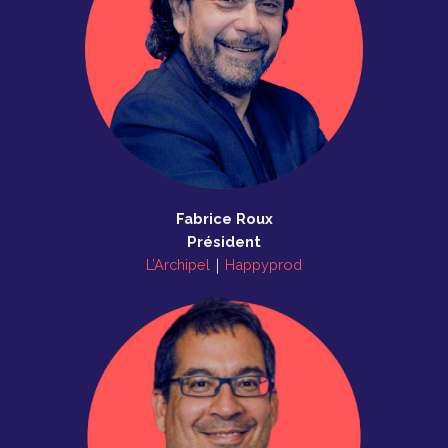
Fabrice Roux
Président
L’Archipel
｜
Happyprod