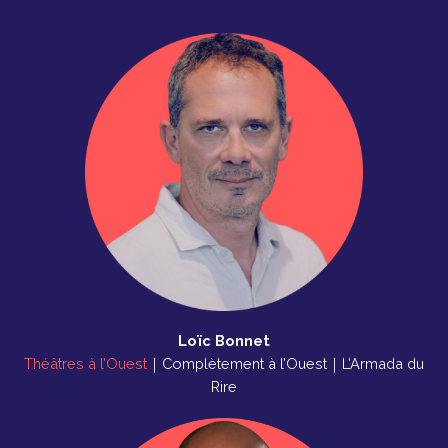
Loïc Bonnet
Théâtres à l’Ouest
｜Complètement à l’Ouest｜L’Armada du
Rire