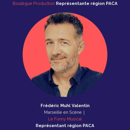
Boulègue Production
Représentante
région
PACA
Frédéric Muhl Valentin
Marseille en Scène｜
Le Funny Musical
Représentant
région
PACA