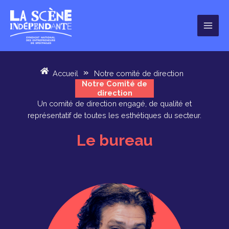
Aller
au
contenu
Accueil
»
Notre comité de direction
Notre Comité de
direction
Un comité de direction engagé, de qualité et
représentatif de toutes les esthétiques du secteur.
Le bureau