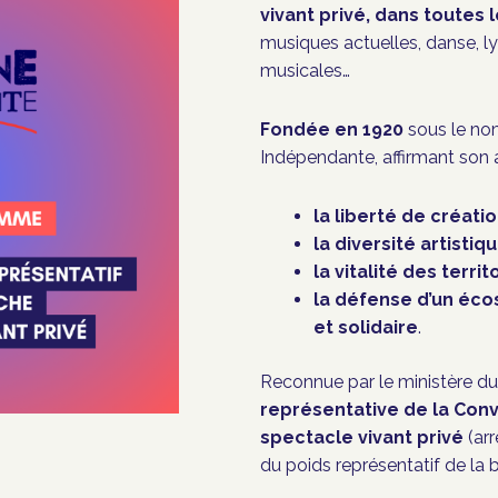
vivant privé, dans toutes l
musiques actuelles, danse, ly
musicales…
Fondée en 1920
sous le no
Indépendante, affirmant son 
la liberté de créati
la diversité artistiq
la vitalité des territ
la défense d’un éco
et solidaire
.
Reconnue par le ministère 
représentative de la Conv
spectacle vivant privé
(arr
du poids représentatif de la 