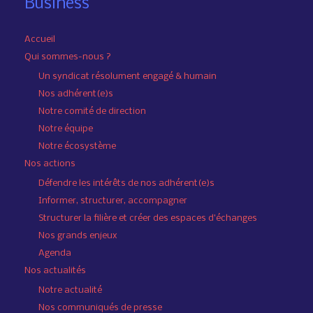
Business
Accueil
Qui sommes-nous ?
Un syndicat résolument engagé & humain
Nos adhérent(e)s
Notre comité de direction
Notre équipe
Notre écosystème
Nos actions
Défendre les intérêts de nos adhérent(e)s
Informer, structurer, accompagner
Structurer la filière et créer des espaces d’échanges
Nos grands enjeux
Agenda
Nos actualités
Notre actualité
Nos communiqués de presse