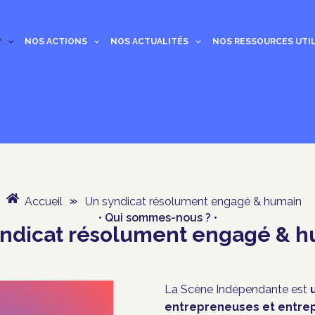
?
NOS ACTIONS
NOS ACTUALITÉS
NOS RESSOURCES UTI
Accueil
»
Un syndicat résolument engagé & humain
• Qui sommes-nous ? •
ndicat résolument engagé & 
La Scène Indépendante est
entrepreneuses et entre