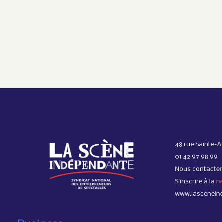
48 rue Sainte-A
01 42 97 98 99
Nous contacter
S’inscrire à la
n
www.lascenein