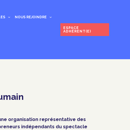
LES
NOUS REJOINDRE
ESPACE
ADHÉRENT(E)
humain
une organisation représentative des
preneurs indépendants du spectacle