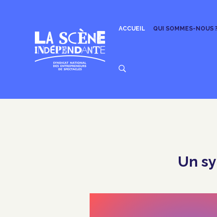
Aller
au
contenu
ACCUEIL
QUI SOMMES-NOUS 
Un sy