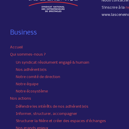
Nous contacter
S’inscrire à la
n
www.lascenein
Business
Accueil
Qui sommes-nous ?
Un syndicat résolument engagé & humain
Nos adhérent(e)s
Notre comité de direction
Notre équipe
Notre écosystème
Nos actions
Défendre les intérêts de nos adhérent(e)s
Informer, structurer, accompagner
Structurer la filière et créer des espaces d’échanges
Nos grands enjeux