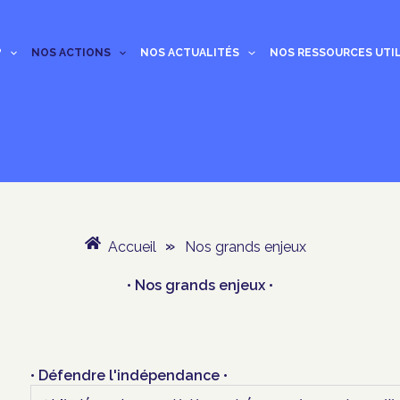
?
NOS ACTIONS
NOS ACTUALITÉS
NOS RESSOURCES UTI
Accueil
»
Nos grands enjeux
• Nos grands enjeux •
• Défendre l'indépendance •