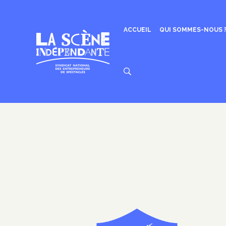
Aller
au
contenu
ACCUEIL
QUI SOMMES-NOUS 