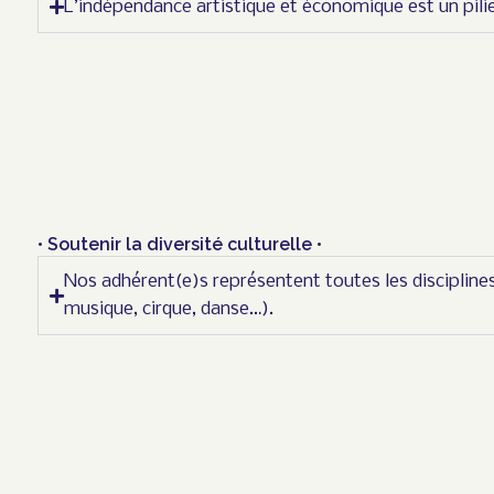
L’indépendance artistique et économique est un pilie
• Soutenir la diversité culturelle •
Nos adhérent(e)s représentent toutes les discipline
musique, cirque, danse…).