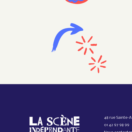
48 rue Sainte-A
01 42 97 98 99