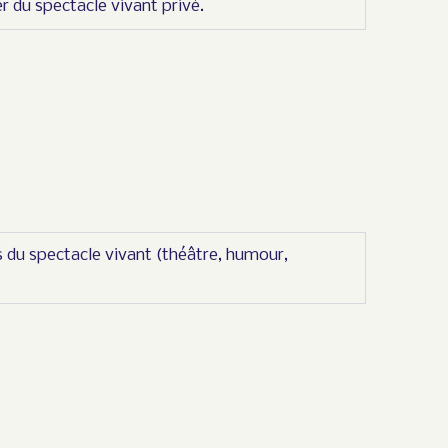
r du spectacle vivant privé.
s du spectacle vivant (théâtre, humour,