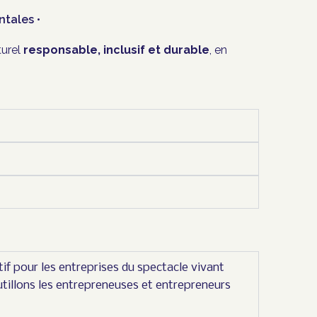
ntales •
turel
responsable, inclusif et durable
, en
if pour les entreprises du spectacle vivant
utillons les entrepreneuses et entrepreneurs