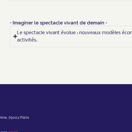
• Imaginer le spectacle vivant de demain •
Le spectacle vivant évolue : nouveaux modèles écon
activités.
nne, 75002 Paris