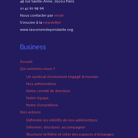
48 rue Sainte-Anne, 75002 Paris
01 42 97 98 99
Nous contacter par
email
S’inscrire à la
newsletter
www.lasceneindependante.org
Business
Accueil
Qui sommes-nous ?
Un syndicat résolument engagé & humain
Nos adhérent(e)s
Notre comité de direction
Notre équipe
Notre écosystème
Nos actions
Défendre les intérêts de nos adhérent(e)s
Informer, structurer, accompagner
Structurer la filière et créer des espaces d’échanges