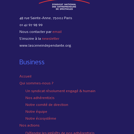
48 rue Sainte-Anne, 75002 Paris
01 42 97 98 99
Nous contacter par
email
S’inscrire à la
newsletter
www.lasceneindependante.org
Business
Accueil
Qui sommes-nous ?
Un syndicat résolument engagé & humain
Nos adhérent(e)s
Notre comité de direction
Notre équipe
Notre écosystème
Nos actions
Défendre les intérêts de nos adhérent(e)s