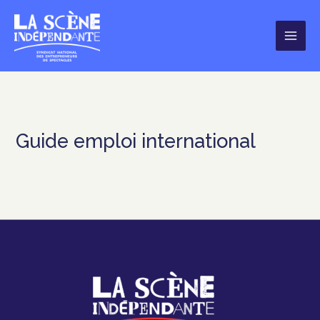
Aller
au
contenu
Guide emploi international