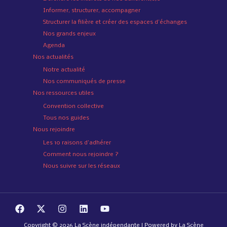
Informer, structurer, accompagner
Structurer la filière et créer des espaces d’échanges
Nos grands enjeux
Agenda
Nos actualités
Notre actualité
Nos communiqués de presse
Nos ressources utiles
Convention collective
Tous nos guides
Nous rejoindre
Les 10 raisons d’adhérer
Comment nous rejoindre ?
Nous suivre sur les réseaux
Copyright © 2026 La Scène indépendante | Powered by La Scène