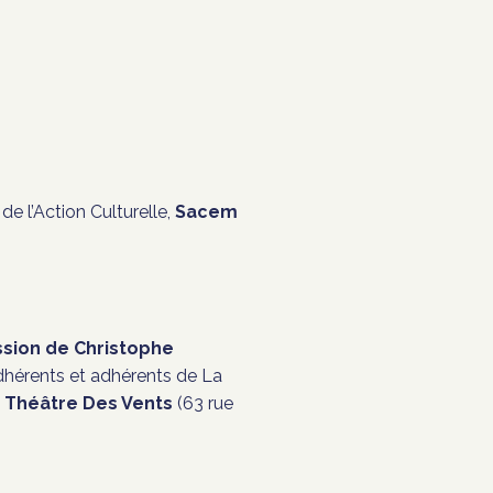
e l’Action Culturelle,
Sacem
ission de Christophe
adhérents et adhérents de La
Théâtre Des Vents
(63 rue