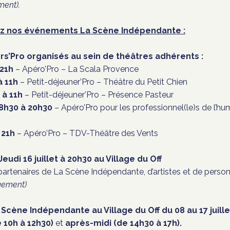
ment).
uvez nos événements La Scène Indépendante :
rs’Pro
organisés au sein de théâtres adhérents :
 21h
– Apéro’Pro – La Scala Provence
à 11h
– Petit-déjeuner’Pro – Théâtre du Petit Chien
 à 11h
– Petit-déjeuner’Pro – Présence Pasteur
8h30 à 20h30
– Apéro’Pro pour les professionnel(le)s de l’h
 21h
– Apéro’Pro – TDV-Théâtre des Vents
Jeudi 16 juillet à 20h30
au Village du Off
rtenaires de La Scène Indépendante, d’artistes et de personna
quement)
Scène Indépendante au Village du Off du 08 au 17 juille
 10h à 12h30)
et
après-midi (de 14h30 à 17h).