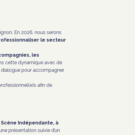
ignon
. En 2026, nous serons
professionnaliser le secteur
 compagnies, les
 dans cette dynamique avec de
de dialogue pour accompagner
rofessionnel(e)s afin de
a Scène Indépendante, à
’une présentation suivie d’un