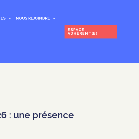
LES
NOUS REJOINDRE
ESPACE
ADHÉRENT(E)
26 : une présence