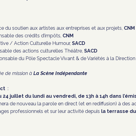
ce du soutien aux artistes aux entreprises et aux projets,
CNM
sable des crédits d’impôts,
CNM
ive / Action Culturelle Humour,
SACD
ble des actions culturelles Théâtre,
SACD
sable du Pôle Spectacle Vivant & de Variétés à la Direction d
ée de mission à
La Scène Indépendante
ect
:
u 24 juillet du lundi au vendredi, de 13h à 14h dans l’ém
era de nouveau la parole en direct (et en rediffusion) à des 
es professionnels et sur leur activité depuis
la terrasse du