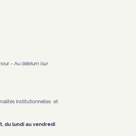
umour – Au délirium
(sur
lités institutionnelles et
t, du lundi au vendredi