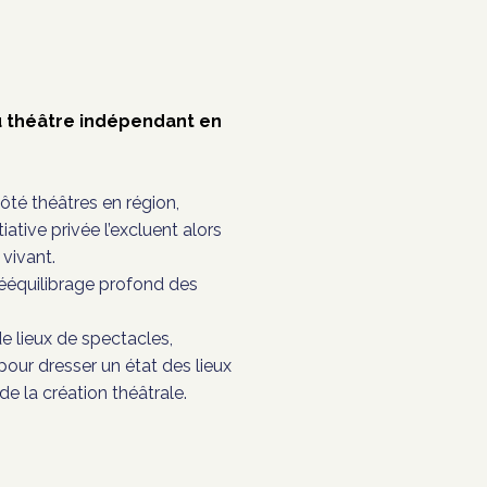
u théâtre indépendant en
ôté théâtres en région,
iative privée l’excluent alors
 vivant.
 rééquilibrage profond des
de lieux de spectacles,
pour dresser un état des lieux
de la création théâtrale.