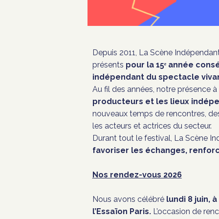
Depuis 2011, La Scène Indépendant
présents
pour la 15ᵉ année cons
indépendant du spectacle viva
Au fil des années, notre présence à
producteurs et les lieux indép
nouveaux temps de rencontres, de
les acteurs et actrices du secteur.
Durant tout le festival, La Scène 
favoriser les échanges, renforce
Nos rendez-vous 2026
Nous avons célébré
lundi 8 juin,
l’Essaïon Paris.
L’occasion de renco