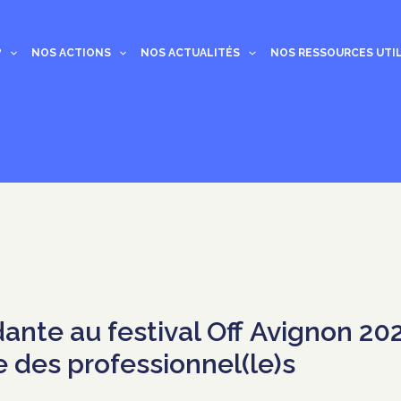
?
NOS ACTIONS
NOS ACTUALITÉS
NOS RESSOURCES UTI
nte au festival Off Avignon 20
 des professionnel(le)s