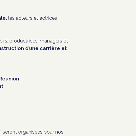
le,
les acteurs et actrices
rs, productrices, managers et
struction d’une carrière et
Réunion
nt
’
seront organisées pour nos