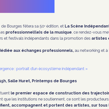
 de Bourges
fêtera sa 50ᵉ édition, et
La Scène Indépendan
les
professionnel(le)s de la musique
, ce rendez-vous met 
rs et festivals indépendants dans la promotion des
artistes
édiée aux échanges professionnels,
au networking et 
rgence : portrait d’un écosystème indépendant »
 15h, Salle Huret, Printemps de Bourges
ituent
le premier espace de construction des trajectoi
t que les institutions ne soutiennent, ce sont les producteur
fient, accompagnent et portent des artistes, sur tous l