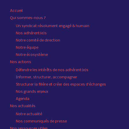
Accueil
Qui sommes-nous ?
Un syndicat résolument engagé & humain
Nos adhérent(e)s
Notre comité de direction
Notre équipe
Notre écosystème
Nos actions
Défendre les intérêts de nos adhérent(e)s
Informer, structurer, accompagner
Structurer la filière et créer des espaces d’échanges
Nos grands enjeux
Agenda
Nos actualités
Notre actualité
Nos communiqués de presse
Nos ressources utiles