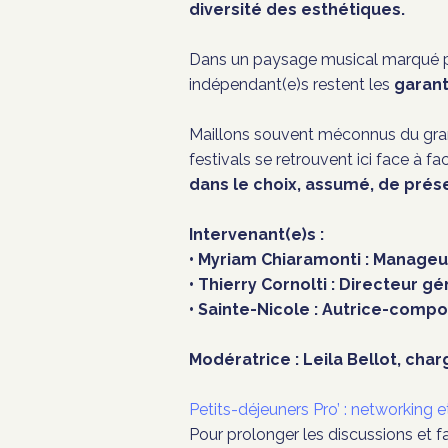
diversité des esthétiques.
Dans un paysage musical marqué 
indépendant(e)s restent les
garant(
Maillons souvent méconnus du gran
festivals se retrouvent ici face à f
dans le choix, assumé, de prése
Intervenant(e)s :
• Myriam Chiaramonti : Manageus
• Thierry Cornolti : Directeur 
• Sainte-Nicole : Autrice-compo
Modératrice : Leila Bellot, ch
Petits-déjeuners Pro’ : networking 
Pour prolonger les discussions et f