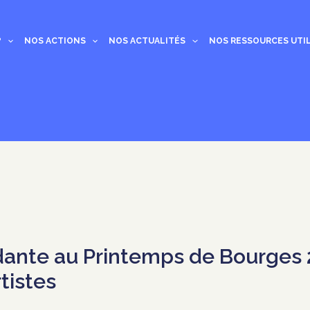
?
NOS ACTIONS
NOS ACTUALITÉS
NOS RESSOURCES UTI
ante au Printemps de Bourges 2
tistes