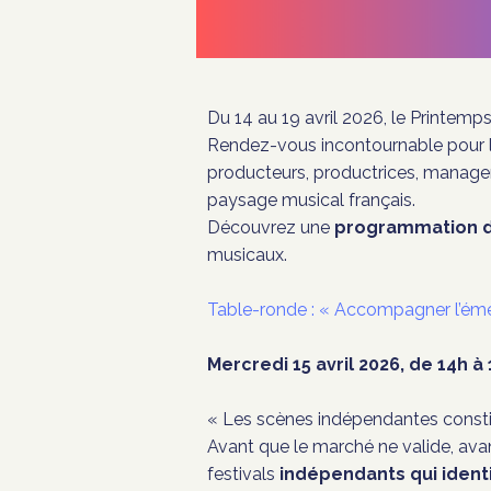
Du 14 au 19 avril 2026, le
Printemps
Rendez-vous incontournable pour 
producteurs, productrices, manage
paysage musical français.
Découvrez une
programmation d
musicaux.
Table-ronde : « Accompagner l’éme
Mercredi 15 avril 2026, de 14h à
« Les scènes indépendantes const
Avant que le marché ne valide, avan
festivals
indépendants qui identi