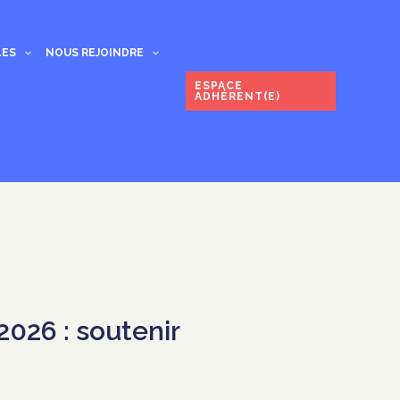
LES
NOUS REJOINDRE
ESPACE
ADHÉRENT(E)
026 : soutenir