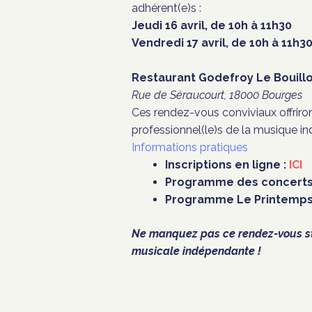
adhérent(e)s :
Jeudi 16 avril,
de
10h à 11h30
Vendredi 17 avril, de
10h à 11h3
Restaurant Godefroy Le Bouill
Rue de Séraucourt, 18000 Bourges
Ces rendez-vous conviviaux offrir
professionnel(le)s de la musique i
Informations pratiques
Inscriptions en ligne :
ICI
Programme des concerts
Programme Le Printemps 
Ne manquez pas ce rendez-vous str
musicale indépendante !