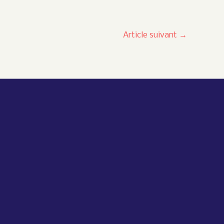
Article suivant
→