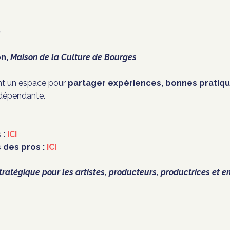
0
on,
Maison de la Culture de Bourges
ont un espace pour
partager expériences, bonnes pratiqu
ndépendante.
 :
ICI
des pros :
ICI
atégique pour les artistes, producteurs, productrices et 