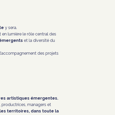
te
y sera.
en lumière le rôle central des
 émergents
et la diversité du
à l’accompagnement des projets
res artistiques émergentes.
s, productrices, managers et
es territoires, dans toute la