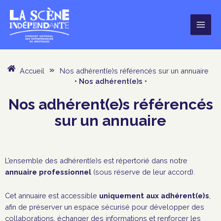
Aller
au
contenu
Accueil
»
Nos adhérent(e)s référencés sur un annuaire
• Nos adhérent(e)s •
Nos adhérent(e)s référencés
sur un annuaire
L’ensemble des adhérent(e)s est répertorié dans notre
annuaire professionnel
(sous réserve de leur accord).
Cet annuaire est
accessible
uniquement aux adhérent(e)s
,
afin de préserver un espace sécurisé pour développer des
collaborations, échanger des informations et renforcer les