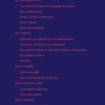
Qui sommes-nous ?
Un syndicat résolument engagé & humain
Nos adhérent(e)s
Notre comité de direction
Notre équipe
Notre écosystème
Nos actions
Défendre les intérêts de nos adhérent(e)s
Informer, structurer, accompagner
Structurer la filière et créer des espaces d’échanges
Nos grands enjeux
Agenda
Nos actualités
Notre actualité
Nos communiqués de presse
Nos ressources utiles
Convention collective
Tous nos guides
Nous rejoindre