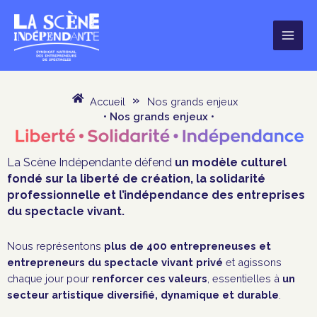
Aller
au
contenu
Accueil
»
Nos grands enjeux
• Nos grands enjeux •
La Scène Indépendante défend
un modèle culturel
fondé sur la liberté de création, la solidarité
professionnelle et l’indépendance des entreprises
du spectacle vivant.
Nous représentons
plus de 400 entrepreneuses et
entrepreneurs du spectacle vivant privé
et agissons
chaque jour pour
renforcer ces valeurs
, essentielles à
un
secteur artistique diversifié, dynamique et durable
.