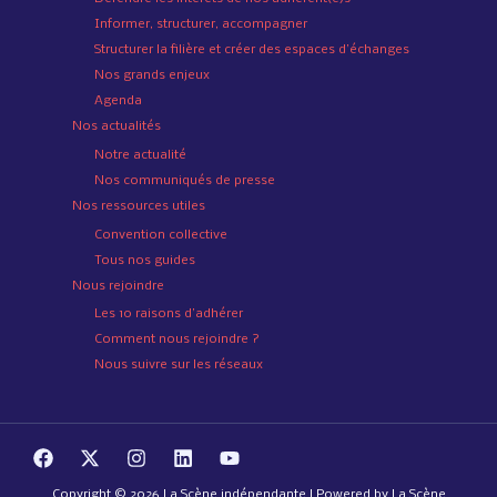
Informer, structurer, accompagner
Structurer la filière et créer des espaces d’échanges
Nos grands enjeux
Agenda
Nos actualités
Notre actualité
Nos communiqués de presse
Nos ressources utiles
Convention collective
Tous nos guides
Nous rejoindre
Les 10 raisons d’adhérer
Comment nous rejoindre ?
Nous suivre sur les réseaux
Copyright © 2026 La Scène indépendante | Powered by La Scène