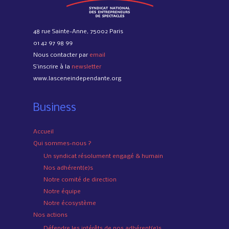
48 rue Sainte-Anne, 75002 Paris
01 42 97 98 99
Nous contacter par
email
S’inscrire à la
newsletter
www.lasceneindependante.org
Business
Accueil
Qui sommes-nous ?
Un syndicat résolument engagé & humain
Nos adhérent(e)s
Notre comité de direction
Notre équipe
Notre écosystème
Nos actions
Défendre les intérêts de nos adhérent(e)s