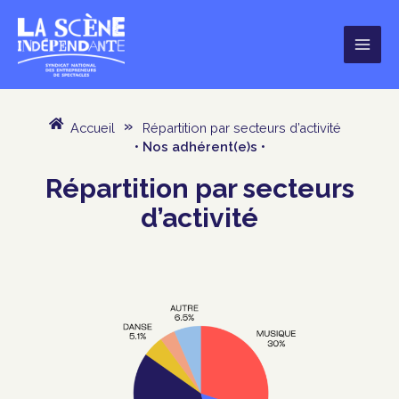
Aller
au
contenu
Accueil
»
Répartition par secteurs d’activité
• Nos adhérent(e)s •
Répartition
par secteurs
d’activité